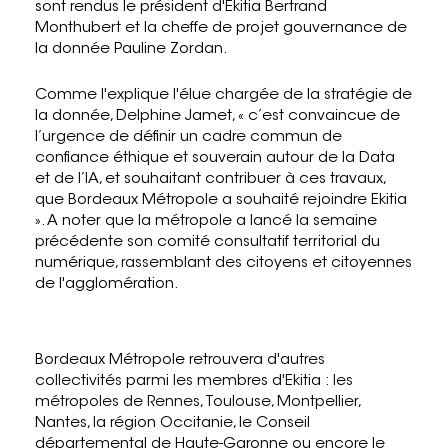
sont rendus le président d'Ekitia Bertrand
Monthubert et la cheffe de projet gouvernance de
la donnée Pauline Zordan.
Comme l'explique l'élue chargée de la stratégie de
la donnée, Delphine Jamet, « c’est convaincue de
l’urgence de définir un cadre commun de
confiance éthique et souverain autour de la Data
et de l’IA, et souhaitant contribuer à ces travaux,
que Bordeaux Métropole a souhaité rejoindre Ekitia
». A noter que la métropole a lancé la semaine
précédente son comité consultatif territorial du
numérique, rassemblant des citoyens et citoyennes
de l'agglomération.
Bordeaux Métropole retrouvera d'autres
collectivités parmi les membres d'Ekitia : les
métropoles de Rennes, Toulouse, Montpellier,
Nantes, la région Occitanie, le Conseil
départemental de Haute-Garonne ou encore le