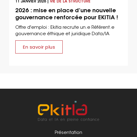
11 JANVIER 2026 |
VIE DE LA STRUCTURE
2026 : mise en place d’une nouvelle
gouvernance renforcée pour EKITIA !
Offre d'emploi : Ekitia recrute un.e Référent.e
gouvernance éthique et juridique Data/IA
En savoir plus
Présentation