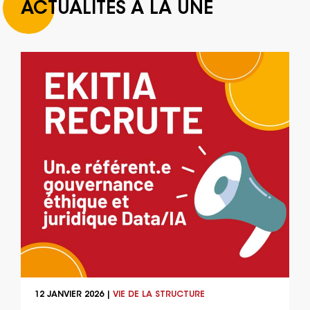
ACTUALITÉS À LA UNE
12 JANVIER 2026 |
VIE DE LA STRUCTURE