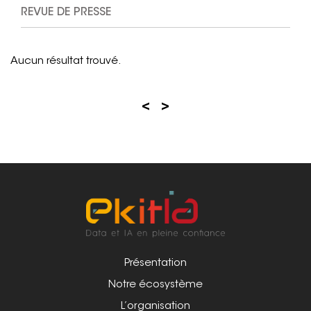
REVUE DE PRESSE
Aucun résultat trouvé.
<
>
Présentation
Notre écosystème
L’organisation